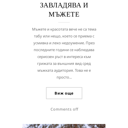
ЗАВЛАДЯВА И
МЪЖЕТЕ
Мъжете и красотата вече не са тема
табу или нещо, което се приема с
усмивка и леко недоумение. През
последните години се наблюдава
сериозен ръст в интереса към
грижата за външния вид сред
мъжката аудитория. Това не е
просто...
Виж още
Comments off