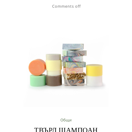
Comments off
Общи
ТВЪРД ШАМПОАН