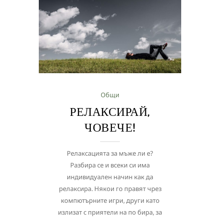
Общи
РЕЛАКСИРАЙ,
ЧОВЕЧЕ!
Релаксацията за мъже ли е?
Разбира се и всеки си има
индивидуален начин как да
релаксира. Някои го правят чрез
компютърните игри, други като
излизат с приятели на по бира, за