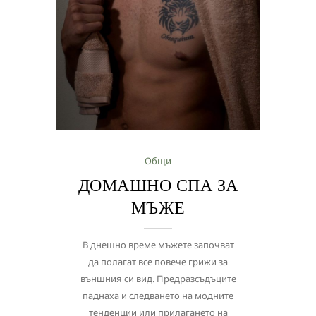
Общи
ДОМАШНО СПА ЗА
МЪЖЕ
В днешно време мъжете започват
да полагат все повече грижи за
външния си вид. Предразсъдъците
паднаха и следването на модните
тенденции или прилагането на