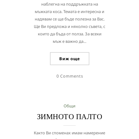
наблегна на поддръжката на
мъжката коса. Темата е интересна и
надявам се ще бъде полезна за Вас.
Ще Ви предложа и няколко съвета, с
които да бъда от полза. За всеки
мъж е важно да...
Виж още
0 Comments
Общи
ЗИМНОТО ПАЛТО
Както Ви споменах имам намерение