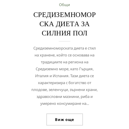
Общи
СРЕДИЗЕМНОМОР
СКА ДИЕТА ЗА
СИЛНИЯ ПОЛ
Средиземноморската диета е стил
на хранене, който се основава на
традициите на региона на
Средиземно море, като Гърция,
Италия и Испания. Тази диета се
характеризира с богатство от
плодове, зеленчуци, зърнени храни,
здравословни мазнини, риба и
умерено консумиране на...
Виж още