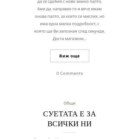
да се сдобия с ново зимно палто.
Ами да, направих го и вече имам
онова палто, за което си мислих, но
има една малка подробност, с
която ще Ви запозная след секунди.
Доста магазини...
Виж още
0 Comments
Общи
СУЕТАТА Е ЗА
ВСИЧКИ НИ