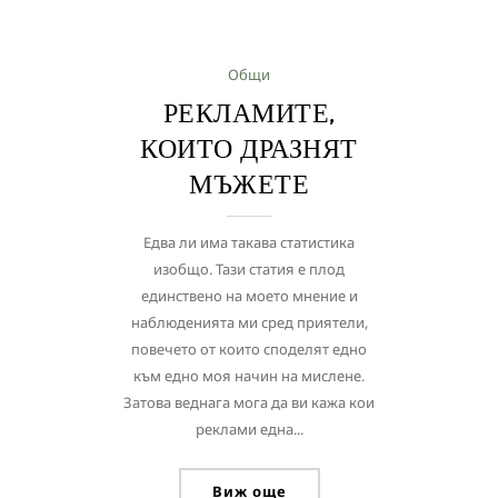
Общи
РЕКЛАМИТЕ,
КОИТО ДРАЗНЯТ
МЪЖЕТЕ
Едва ли има такава статистика
изобщо. Тази статия е плод
единствено на моето мнение и
наблюденията ми сред приятели,
повечето от които споделят едно
към едно моя начин на мислене.
Затова веднага мога да ви кажа кои
реклами една...
Виж още