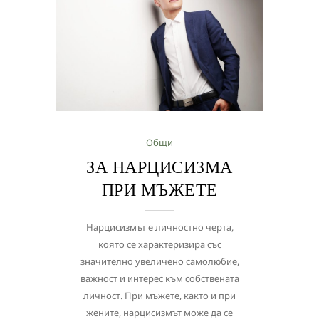
Общи
ЗА НАРЦИСИЗМА
ПРИ МЪЖЕТЕ
Нарцисизмът е личностно черта,
която се характеризира със
значително увеличено самолюбие,
важност и интерес към собствената
личност. При мъжете, както и при
жените, нарцисизмът може да се