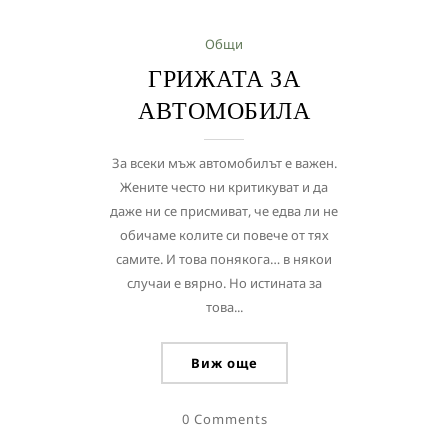
Общи
ГРИЖАТА ЗА
АВТОМОБИЛА
За всеки мъж автомобилът е важен.
Жените често ни критикуват и да
даже ни се присмиват, че едва ли не
обичаме колите си повече от тях
самите. И това понякога… в някои
случаи е вярно. Но истината за
това...
Виж още
0 Comments