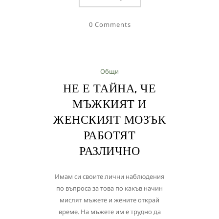
0 Comments
Общи
НЕ Е ТАЙНА, ЧЕ
МЪЖКИЯТ И
ЖЕНСКИЯТ МОЗЪК
РАБОТЯТ
РАЗЛИЧНО
Имам си своите лични наблюдения
по въпроса за това по какъв начин
мислят мъжете и жените открай
време. На мъжете им е трудно да