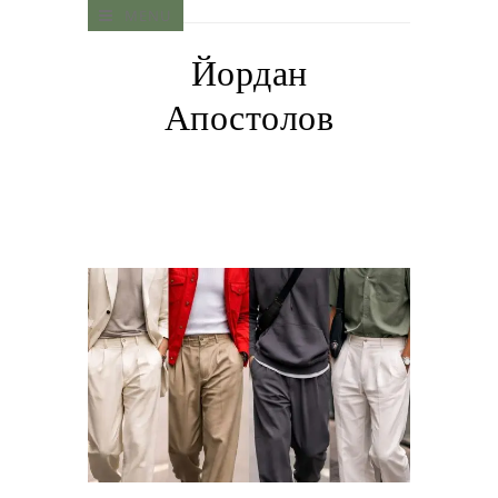
MENU
Йордан
Апостолов