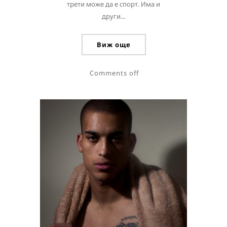
трети може да е спорт. Има и
други...
Виж още
Comments off