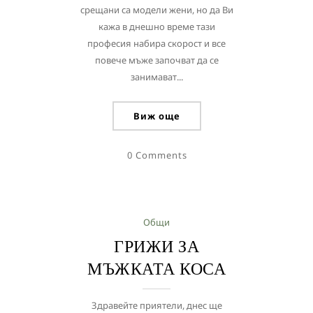
срещани са модели жени, но да Ви
кажа в днешно време тази
професия набира скорост и все
повече мъже започват да се
занимават...
Виж още
0 Comments
Общи
ГРИЖИ ЗА
МЪЖКАТА КОСА
Здравейте приятели, днес ще