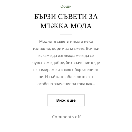
Общи
БЪРЗИ СЪВЕТИ ЗА
МЪЖКА МОДА
Модните съвети никога не са
излишни, дори и за мъжете. Всички
искаме да изглеждаме и да се
чувстваме добре, без значение къде
се намираме и какво обкръжението
ни. И тъй като облеклото е от
особено значение за това как...
Виж още
Comments off