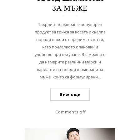
ЗА МЪЖЕ
Твърдият шампоан е популярен
продукт за грижа за косата и скалпа
поради някои от предимствата си,
като по-малкото опаковки и
удобство при пътуване. Възможно е
да намерите различни марки и
варианти на твърди шампоани за
мъже, които са формулирани...
Виж още
Comments off