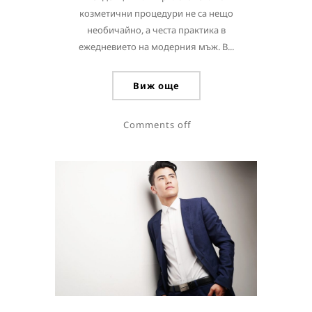
козметични процедури не са нещо
необичайно, а честа практика в
ежедневието на модерния мъж. В...
Виж още
Comments off