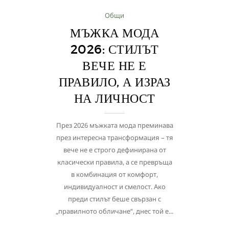
Общи
МЪЖКА МОДА
2026: СТИЛЪТ
ВЕЧЕ НЕ Е
ПРАВИЛО, А ИЗРАЗ
НА ЛИЧНОСТ
През 2026 мъжката мода преминава
през интересна трансформация – тя
вече не е строго дефинирана от
класически правила, а се превръща
в комбинация от комфорт,
индивидуалност и смелост. Ако
преди стилът беше свързан с
„правилното обличане“, днес той е...