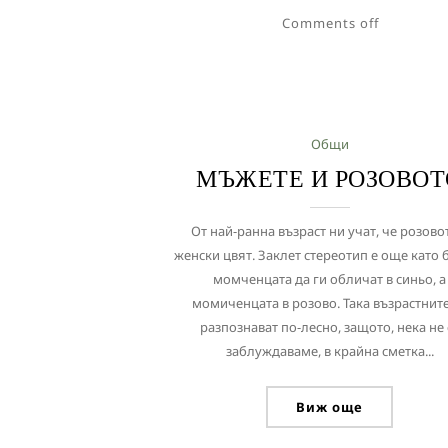
Comments off
Общи
МЪЖЕТЕ И РОЗОВОТ
От най-ранна възраст ни учат, че розово
женски цвят. Заклет стереотип е още като 
момченцата да ги обличат в синьо, а
момиченцата в розово. Така възрастните
разпознават по-лесно, защото, нека не 
заблуждаваме, в крайна сметка...
Виж още