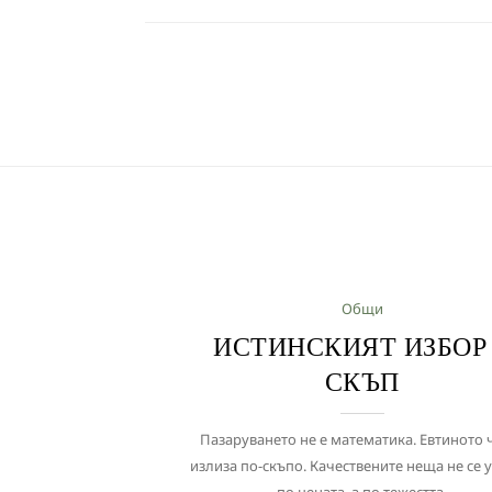
Общи
ИСТИНСКИЯТ ИЗБОР
СКЪП
Пазаруването не е математика. Евтиното 
излиза по-скъпо. Качествените неща не се 