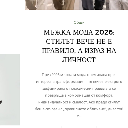
Общи
МЪЖКА МОДА 2026:
СТИЛЪТ ВЕЧЕ НЕ Е
ПРАВИЛО, А ИЗРАЗ НА
ЛИЧНОСТ
През 2026 мъжката мода преминава през
интересна трансформация – тя вече не е строго
дефинирана от класически правила, а се
превръща в комбинация от комфорт,
индивидуалност и смелост. Ако преди стилът
беше свързан с „правилното обличане“, днес той
е...