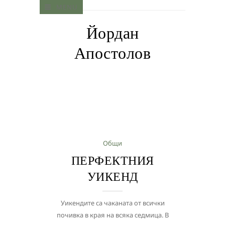
MENU
Йордан
Апостолов
Общи
ПЕРФЕКТНИЯ
УИКЕНД
Уикендите са чаканата от всички
почивка в края на всяка седмица. В