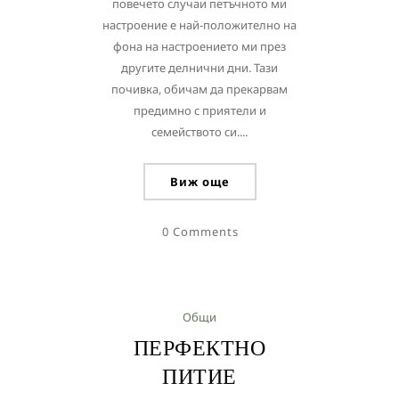
повечето случаи петъчното ми
настроение е най-положително на
фона на настроението ми през
другите делнични дни. Тази
почивка, обичам да прекарвам
предимно с приятели и
семейството си....
Виж още
0 Comments
Общи
ПЕРФЕКТНО
ПИТИЕ