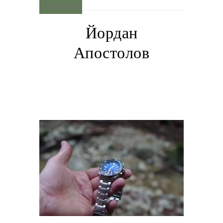
MENU
Йордан
Апостолов