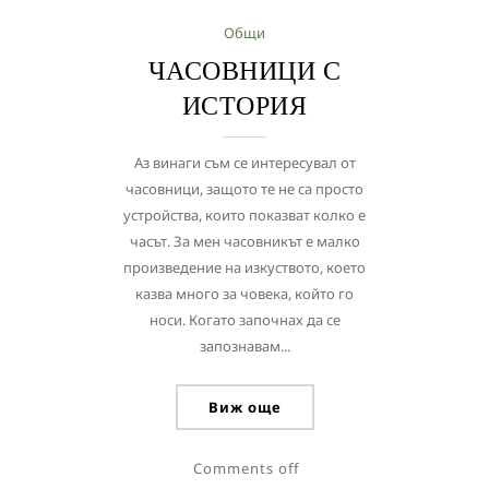
Общи
ЧАСОВНИЦИ С
ИСТОРИЯ
Аз винаги съм се интересувал от
часовници, защото те не са просто
устройства, които показват колко е
часът. За мен часовникът е малко
произведение на изкуството, което
казва много за човека, който го
носи. Когато започнах да се
запознавам...
Виж още
Comments off