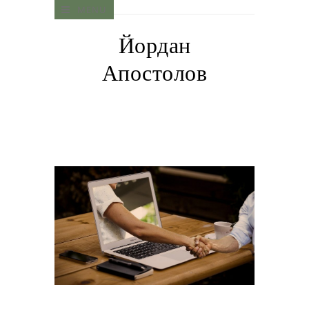
MENU
Йордан
Апостолов