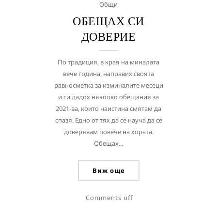
Общи
ОБЕЩАХ СИ
ДОВЕРИЕ
По традиция, в края на миналата
вече година, направих своята
равносметка за изминалите месеци
и си дадох няколко обещания за
2021-ва, които наистина смятам да
спазя. Едно от тях да се науча да се
доверявам повече на хората.
Обещах...
Виж още
Comments off