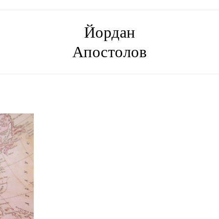
Йордан
Апостолов