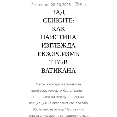
0
Posted on 28.06.2025
/
ЗАД
СЕНКИТЕ:
КАК
НАИСТИНА
ИЗГЛЕЖДА
ЕКЗОРСИЗМЪ
Т ВЪВ
ВАТИКАНА
Четох наскоро материал за
професор Алберто Касталдини —
говорител на международната
асоциация на екзорсистите, с около
900 членове от над 16 страни. В
текста виждаме не сензационното, а