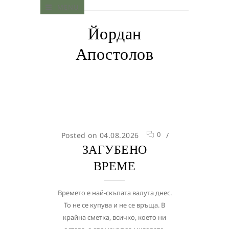
MENU
Йордан
Апостолов
0
Posted on 04.08.2026
/
ЗАГУБЕНО
ВРЕМЕ
Времето е най-скъпата валута днес.
То не се купува и не се връща. В
крайна сметка, всичко, което ни