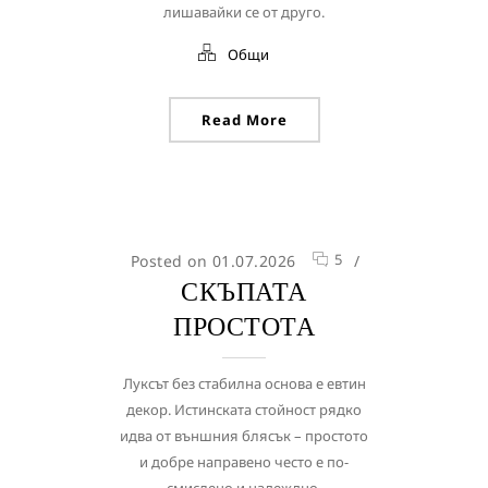
лишавайки се от друго.
Общи
Read More
5
Posted on 01.07.2026
/
СКЪПАТА
ПРОСТОТА
Луксът без стабилна основа е евтин
декор. Истинската стойност рядко
идва от външния блясък – простото
и добре направено често е по-