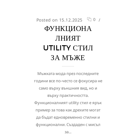
0
Posted on 15.12.2025
/
ФУНКЦИОНА
ЛНИЯТ
UTILITY СТИЛ
ЗА МЪЖЕ
Мъжката мода през последните
години все по-често се фокусира не
само върху външния вид, но и
върху практичността.
Функционалният utility стил е ярък
пример за това как дрехите могат
да бъдат едновременно стилни и
функционални. Създаден с мисъл
за...