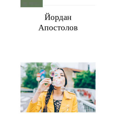
MENU
Йордан
Апостолов