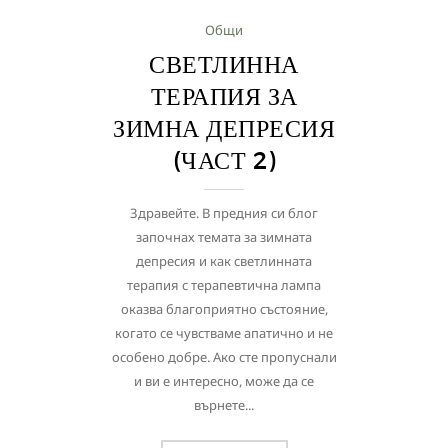
Общи
СВЕТЛИННА
ТЕРАПИЯ ЗА
ЗИМНА ДЕПРЕСИЯ
(ЧАСТ 2)
Здравейте. В предния си блог
започнах темата за зимната
депресия и как светлинната
терапия с терапевтична лампа
оказва благоприятно състояние,
когато се чувстваме апатично и не
особено добре. Ако сте пропуснали
и ви е интересно, може да се
върнете...