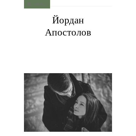
MENU
Йордан
Апостолов