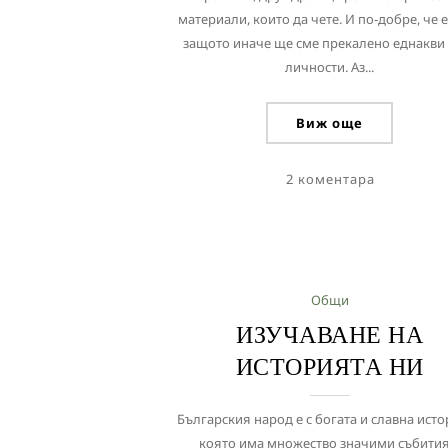
материали, които да чете. И по-добре, че е
защото иначе ще сме прекалено еднакви
личности. Аз...
Виж още
2 коментара
Общи
ИЗУЧАВАНЕ НА
ИСТОРИЯТА НИ
Българския народ е с богата и славна исто
която има множество значими събития