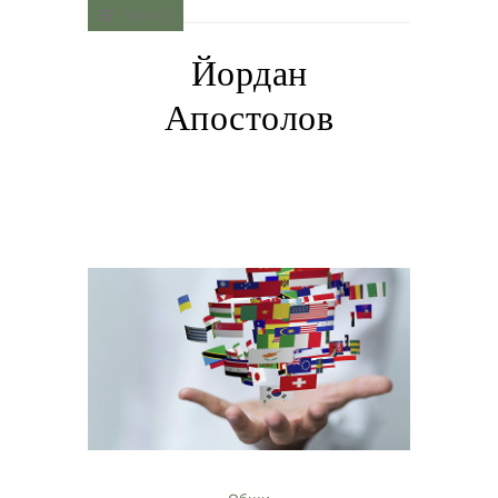
MENU
Йордан
Апостолов