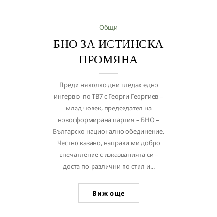
Общи
БНО ЗА ИСТИНСКА
ПРОМЯНА
Преди няколко дни гледах едно
интервю по ТВ7 с Георги Георгиев –
млад човек, председател на
новосформирана партия – БНО –
Българско национално обединение.
Честно казано, направи ми добро
впечатление с изказванията си –
доста по-различни по стил и...
Виж още