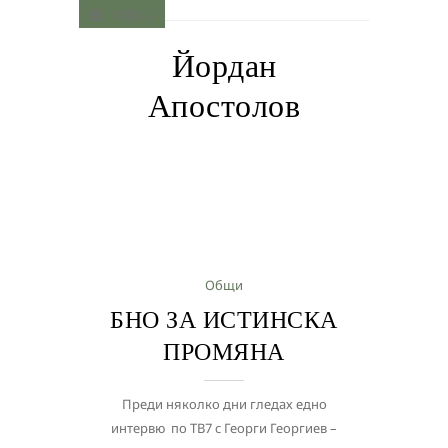
MENU
Йордан
Апостолов
Общи
БНО ЗА ИСТИНСКА
ПРОМЯНА
Преди няколко дни гледах едно
интервю по ТВ7 с Георги Георгиев –