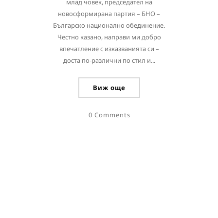
млад човек, председател на
новосформирана партия – БНО –
Българско национално обединение.
Честно казано, направи ми добро
впечатление с изказванията си –
доста по-различни по стил и...
Виж още
0 Comments