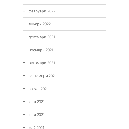
февруари 2022
януари 2022
декември 2021
ноември 2021
октомври 2021
септември 2021
август 2021
юли 2021
юни 2021
май 2021