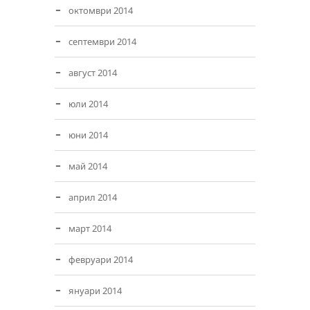
октомври 2014
септември 2014
август 2014
юли 2014
юни 2014
май 2014
април 2014
март 2014
февруари 2014
януари 2014