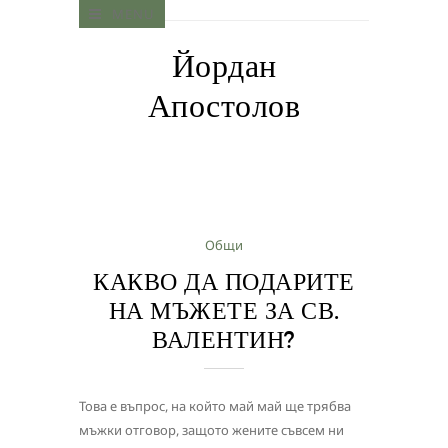
MENU
Йордан
Апостолов
Общи
КАКВО ДА ПОДАРИТЕ
НА МЪЖЕТЕ ЗА СВ.
ВАЛЕНТИН?
Това е въпрос, на който май май ще трябва
мъжки отговор, защото жените съвсем ни