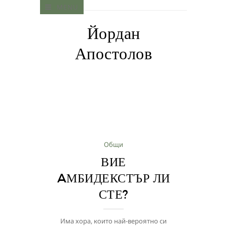
MENU
Йордан
Апостолов
Общи
ВИЕ
AМБИДЕКСТЪР ЛИ
СТЕ?
Има хора, които най-вероятно си