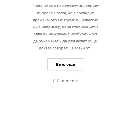
Знам, че не е най-екзистенциалният
въпрос на света, но в последно
време много ме тормози. Известно
ми е например, че за италианците е
едва ли не жизнена необходимост
да ръкомахат и да размахват ръце,
докато говорят. За всеки от...
Виж още
0 Comments