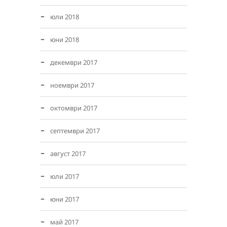
юли 2018
юни 2018
декември 2017
ноември 2017
октомври 2017
септември 2017
август 2017
юли 2017
юни 2017
май 2017