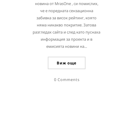
новина от MrasOne , си помислих,
че е поредната сензационна
забивка за висок рейтинг, която
няма никакво покритие. Затова
разгледах сайта и след като пуснаха
информация за проекта и в
емисията новини на...
Виж още
0 Comments