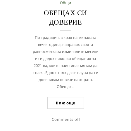
Общи
ОБЕЩАХ СИ
ДОВЕРИЕ
По традиция, в края на миналата
вече година, направих своята
равносметка за изминалите месеци
и си дадох няколко обещания за
2021-ва, които наистина смятам да
спазя. Едно от тях да се науча да се
доверявам повече на хората.
Обещах...
Виж още
Comments off