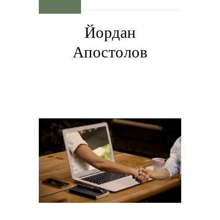
MENU
Йордан
Апостолов