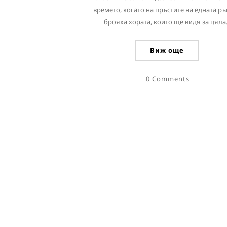
времето, когато на пръстите на едната ръ
брояха хората, които ще видя за цяла.
Виж още
0 Comments