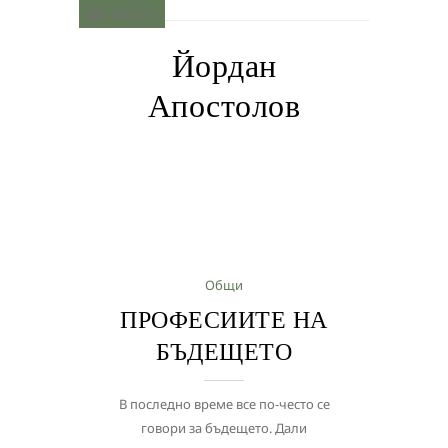
MENU
Йордан
Апостолов
Общи
ПРОФЕСИИТЕ НА
БЪДЕЩЕТО
В последно време все по-често се
говори за бъдещето. Дали