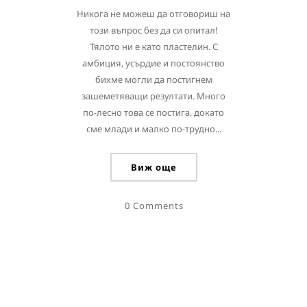
Никога не можеш да отговориш на
този въпрос без да си опитал!
Тялото ни е като пластелин. С
амбиция, усърдие и постоянство
бихме могли да постигнем
зашеметяващи резултати. Много
по-лесно това се постига, докато
сме млади и малко по-трудно...
Виж още
0 Comments