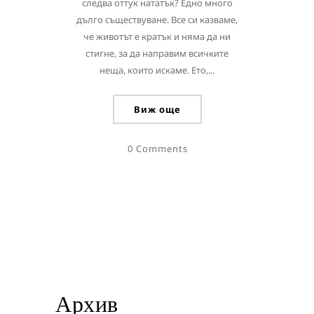
следва оттук нататък? Едно много
дълго съществуване. Все си казваме,
че животът е кратък и няма да ни
стигне, за да направим всичките
неща, които искаме. Ето,...
Виж още
0 Comments
Архив