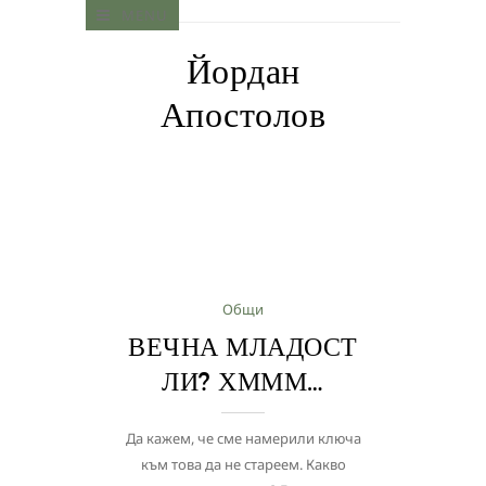
MENU
Йордан
Апостолов
Общи
ВЕЧНА МЛАДОСТ
ЛИ? ХМММ…
Да кажем, че сме намерили ключа
към това да не стареем. Какво