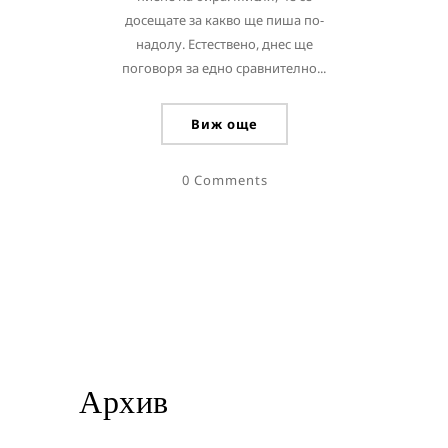
досещате за какво ще пиша по-
надолу. Естествено, днес ще
поговоря за едно сравнително...
Виж още
0 Comments
Архив