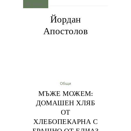
MENU
Йордан
Апостолов
Общи
МЪЖЕ МОЖЕМ:
ДОМАШЕН ХЛЯБ
ОТ
ХЛЕБОПЕКАРНА С
БРАШНО ОТ ЕЛИАЗ