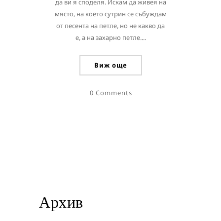
да ви я споделя. Искам да живея на
място, на което сутрин се събуждам
от песента на петле, но не какво да
е, а на захарно петле....
Виж още
0 Comments
Архив