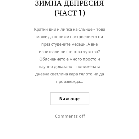
ЗИМНА ДЕПРЕСИЯ
(ЧАСТ 1)
Кратки дни и липса на слънце – това
може да понижи настроението ни
през студените месеци. А вие
изпитвали ли сте това чувство?
Обяснението е много просто и
научно доказано – понижената
дневна светлина кара тялото ни да
произвежда...
Виж още
Comments off