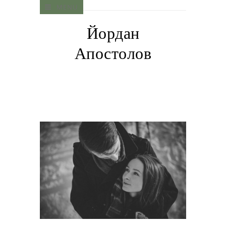
MENU
Йордан
Апостолов