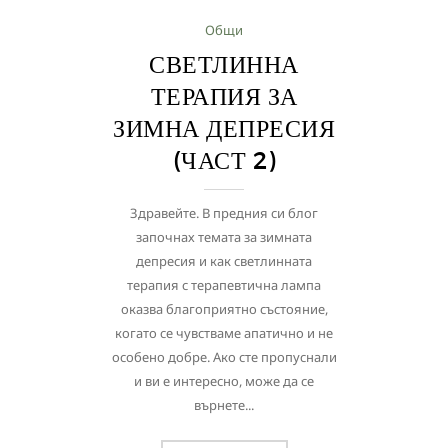
Общи
СВЕТЛИННА
ТЕРАПИЯ ЗА
ЗИМНА ДЕПРЕСИЯ
(ЧАСТ 2)
Здравейте. В предния си блог
започнах темата за зимната
депресия и как светлинната
терапия с терапевтична лампа
оказва благоприятно състояние,
когато се чувстваме апатично и не
особено добре. Ако сте пропуснали
и ви е интересно, може да се
върнете...