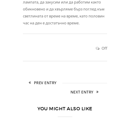
лампата, да закусим или да работим както
обикновено и да хвърляме бърз поглед към
светлината от време на време, като половин
час на ден е достатъчно време.
Off
PREV ENTRY
NEXT ENTRY
YOU MIGHT ALSO LIKE