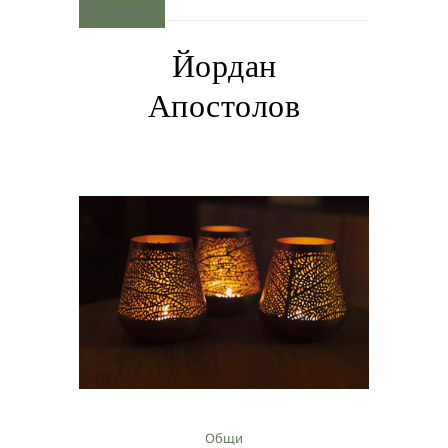
MENU
Йордан
Апостолов
Общи