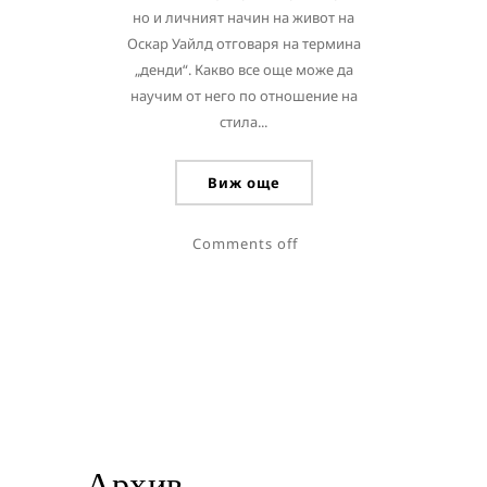
но и личният начин на живот на
Оскар Уайлд отговаря на термина
„денди“. Какво все още може да
научим от него по отношение на
стила...
Виж още
Comments off
Архив