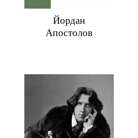
MENU
Йордан
Апостолов