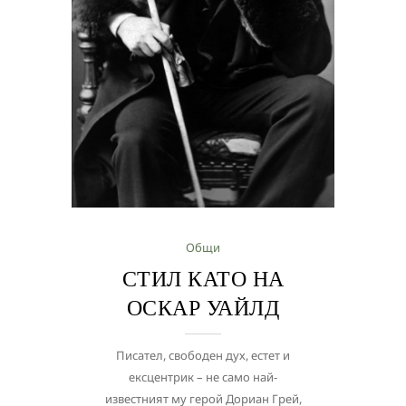
Общи
СТИЛ КАТО НА
ОСКАР УАЙЛД
Писател, свободен дух, естет и
ексцентрик – не само най-
известният му герой Дориан Грей,