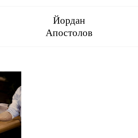
Йордан
Апостолов