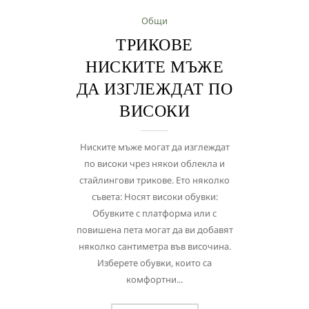
Общи
ТРИКОВЕ
НИСКИТЕ МЪЖЕ
ДА ИЗГЛЕЖДАТ ПО
ВИСОКИ
Ниските мъже могат да изглеждат
по високи чрез някои облекла и
стайлингови трикове. Ето няколко
съвета: Носят високи обувки:
Обувките с платформа или с
повишена пета могат да ви добавят
няколко сантиметра във височина.
Изберете обувки, които са
комфортни...