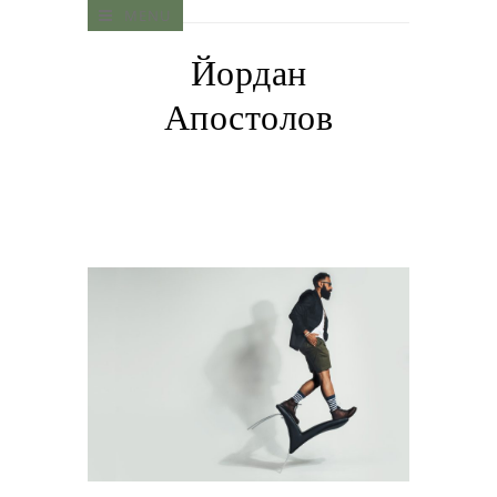
MENU
Йордан
Апостолов