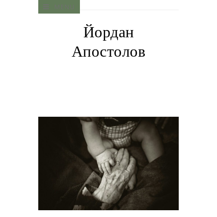
MENU
Йордан
Апостолов