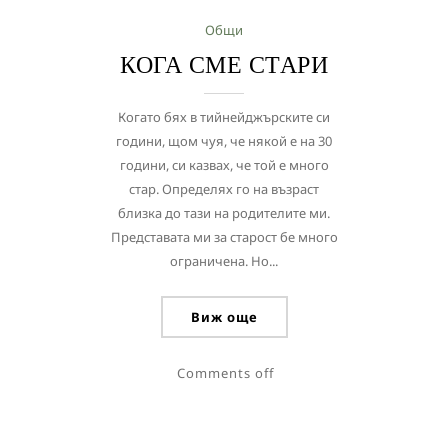
Общи
КОГА СМЕ СТАРИ
Когато бях в тийнейджърските си
години, щом чуя, че някой е на 30
години, си казвах, че той е много
стар. Определях го на възраст
близка до тази на родителите ми.
Представата ми за старост бе много
ограничена. Но...
Виж още
Comments off