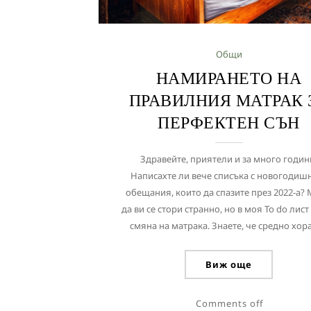
Общи
НАМИРАНЕТО НА
ПРАВИЛНИЯ МАТРАК 
ПЕРФЕКТЕН СЪН
Здравейте, приятели и за много годин
Написахте ли вече списъка с новогодиш
обещания, които да спазите през 2022-а?
да ви се стори странно, но в моя To do лист
смяна на матрака. Знаете, че средно хорат
Виж още
Comments off