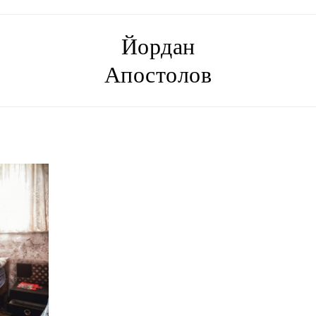
Йордан
Апостолов