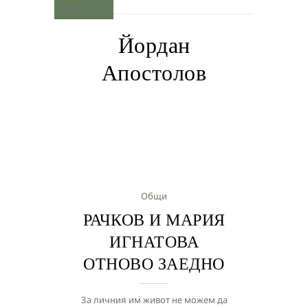
MENU
Йордан
Апостолов
Общи
РАЧКОВ И МАРИЯ
ИГНАТОВА
ОТНОВО ЗАЕДНО
За личния им живот не можем да