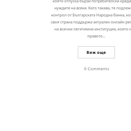
която отпуска бързи потребителски креди
нуждите на всеки. Като такава, тя подлеж
контрол от Българската Народна банка, ко
своя страна поддържа актуален онлайн ре
на всички легитимни институции, които 
правото...
Виж още
0 Comments