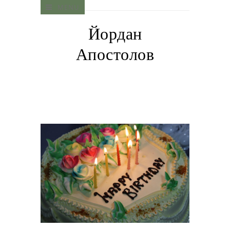
MENU
Йордан
Апостолов