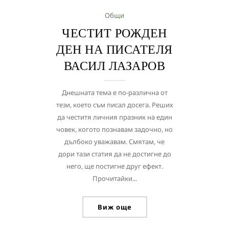
Общи
ЧЕСТИТ РОЖДЕН
ДЕН НА ПИСАТЕЛЯ
ВАСИЛ ЛАЗАРОВ
Днешната тема е по-различна от
тези, което съм писал досега. Реших
да честитя личния празник на един
човек, когото познавам задочно, но
дълбоко уважавам. Смятам, че
дори тази статия да не достигне до
него, ще постигне друг ефект.
Прочитайки...
Виж още