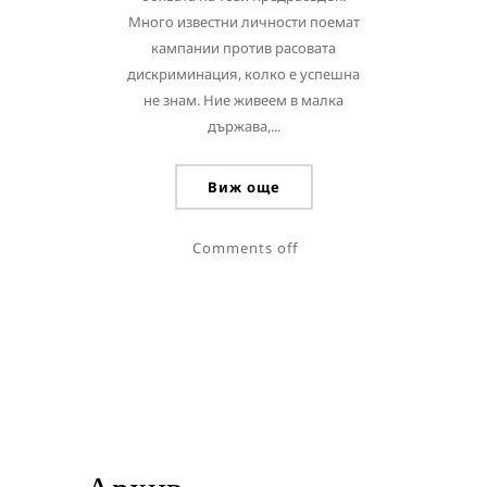
Много известни личности поемат
кампании против расовата
дискриминация, колко е успешна
не знам. Ние живеем в малка
държава,...
Виж още
Comments off