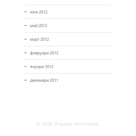
юни 2012
май 2012
март 2012
февруари 2012
януари 2012
декември 2011
© 2026 Йордан Апостолов.