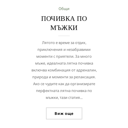
Общи
ПОЧИВКА ПО
МЪЖКИ
Лятото е време за отдих,
приключения и незабравими
моменти с приятели. За много
мъже, идеалната лятна почивка
включва комбинация от адреналин,
природа и моменти за релаксация.
Ако се чудите как да организирате
перфектната лятна почивка по
мъжки, тази статия...
Виж още