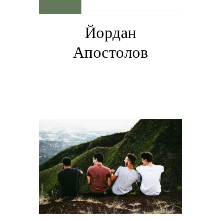
MENU
Йордан
Апостолов