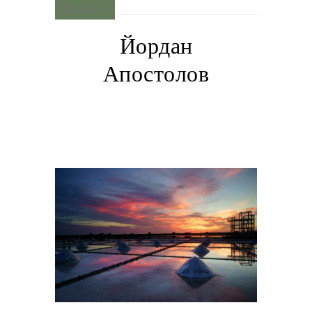
MENU
Йордан
Апостолов