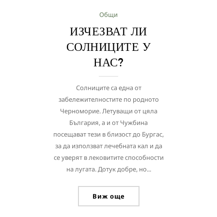
Общи
ИЗЧЕЗВАТ ЛИ
СОЛНИЦИТЕ У
НАС?
Солниците са една от
забележителностите по родното
Черноморие. Летуващи от цяла
България, а и от Чужбина
посещават тези в близост до Бургас,
за да използват лечебната кал и да
се уверят в лековитите способности
на лугата. Дотук добре, но...
Виж още