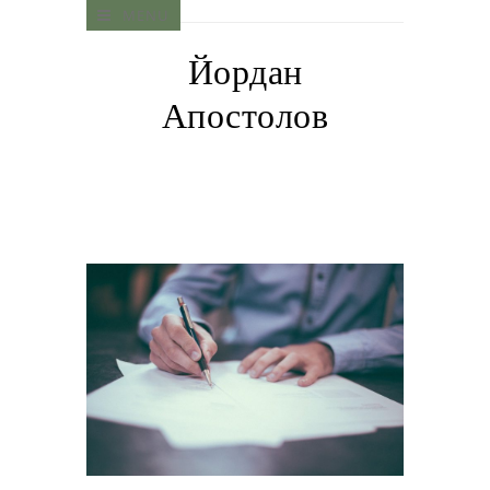
MENU
Йордан
Апостолов