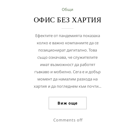
Общи
ОФИС БЕЗ ХАРТИЯ
Ефектите от пандемията показаха
колко е важно компаниите да се
позиционират дигитално. Това
също означава, че служителите
имат възможност да работят
гъвкаво и мобилно. Сега е и добър
момент да намалим разхода на
хартия и да погледнем към почти...
Виж още
Comments off