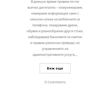
В днешно време правим почти
всичко дигитално – комуникираме,
намираме информация само с
няколко клика на мобилните си
телефони, пазаруваме дрехи,
обувки и разнообразни други стоки,
наблюдаваме банковите си сметки
и правим различни преводи, но
управлението на
административните услуги,...
Виж още
0 Comments