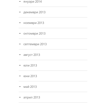
януари 2014
декември 2013
ноември 2013
октомври 2013
септември 2013
август 2013
юли 2013
юни 2013
май 2013
април 2013