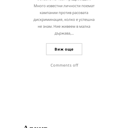
Много известни личности поемат
кампании против расовата
дискриминация, колко е успешна
не знам. Ние живеем в малка
държава,...
Виж още
Comments off