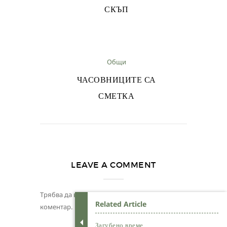
СКЪП
Общи
ЧАСОВНИЦИТЕ СА
СМЕТКА
LEAVE A COMMENT
Трябва да
влезете
, за да публикувате
Related Article
коментар.
Загубено време...