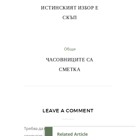
ИСТИНСКИЯТ ИЗБОР Е
СКЪП
Общи
ЧАСОВНИЦИТЕ СА
СМЕТКА
LEAVE A COMMENT
Трябва да
влезете
, за да публикувате
Related Article
коментар.