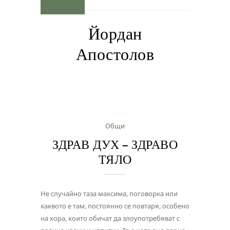
MENU
Йордан
Апостолов
Общи
ЗДРАВ ДУХ – ЗДРАВО
ТЯЛО
Не случайно таза максима, поговорка или
каквото е там, постоянно се повтаря, особено
на хора, които обичат да злоупотребяват с