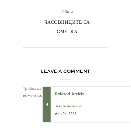
Общи
ЧАСОВНИЦИТЕ СА
СМЕТКА
LEAVE A COMMENT
Трябва да
влезете
, за да публикувате
Related Article
коментар.
Загубено време...
Авг. 04, 2026