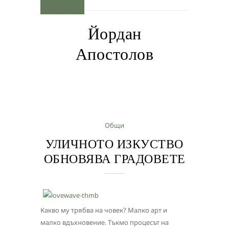
MENU
Йордан
Апостолов
Общи
УЛИЧНОТО ИЗКУСТВО
ОБНОВЯВА ГРАДОВЕТЕ
Какво му трябва на човек? Малко арт и
малко вдъхновение. Тъкмо процесът на