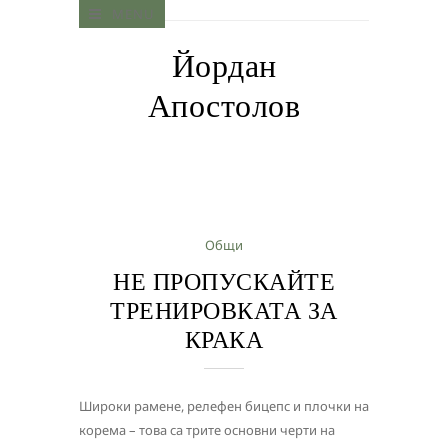
MENU
Йордан
Апостолов
Общи
НЕ ПРОПУСКАЙТЕ
ТРЕНИРОВКАТА ЗА
КРАКА
Широки рамене, релефен бицепс и плочки на
корема – това са трите основни черти на