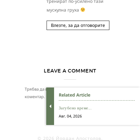
тренират по-усилено тази
мускулна груха
Влезте, за да отговорите
LEAVE A COMMENT
Трябва да
влезете
, за да публикувате
Related Article
коментар.
Загубено време...
Авг. 04, 2026
© 2026 Йордан Апостолов.