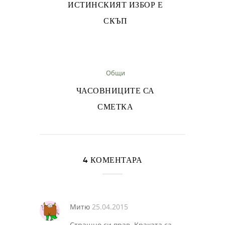
ИСТИНСКИЯТ ИЗБОР Е
СКЪП
Общи
ЧАСОВНИЦИТЕ СА
СМЕТКА
4 КОМЕНТАРА
Митю
25.04.2015
Страшно си прав. Краката са