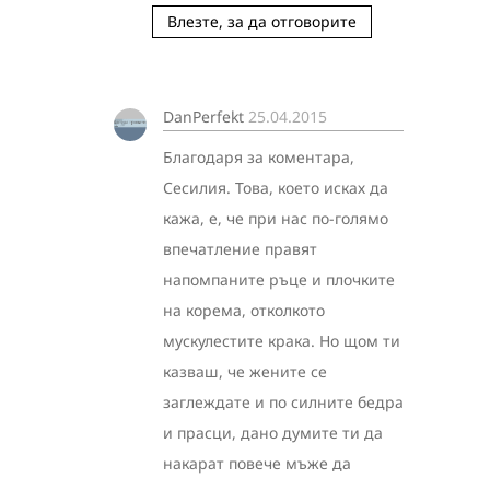
Влезте, за да отговорите
DanPerfekt
25.04.2015
Благодаря за коментара,
Сесилия. Това, което исках да
кажа, е, че при нас по-голямо
впечатление правят
напомпаните ръце и плочките
на корема, отколкото
мускулестите крака. Но щом ти
казваш, че жените се
заглеждате и по силните бедра
и прасци, дано думите ти да
накарат повече мъже да