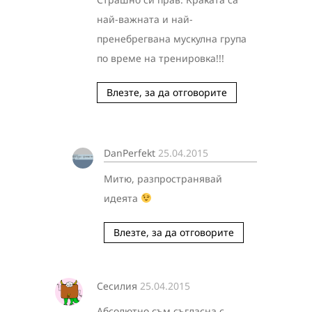
най-важната и най-
пренебрегвана мускулна група
по време на тренировка!!!
Влезте, за да отговорите
DanPerfekt
25.04.2015
Митю, разпространявай
идеята
Влезте, за да отговорите
Сесилия
25.04.2015
Абсолютно съм съгласна с