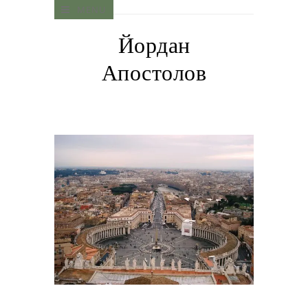
MENU
Йордан
Апостолов