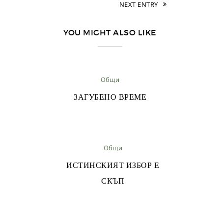
NEXT ENTRY
YOU MIGHT ALSO LIKE
Общи
ЗАГУБЕНО ВРЕМЕ
Общи
ИСТИНСКИЯТ ИЗБОР Е
СКЪП