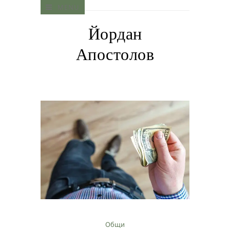
MENU
Йордан
Апостолов
Общи