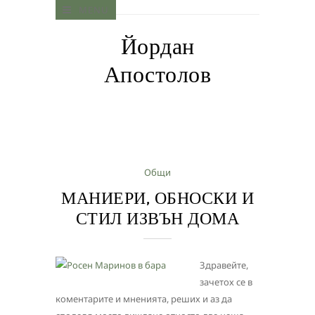
MENU
Йордан
Апостолов
Общи
МАНИЕРИ, ОБНОСКИ И
СТИЛ ИЗВЪН ДОМА
Здравейте,
зачетох се в
коментарите и мненията, реших и аз да